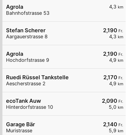
Agrola
4,3
km
Bahnhofstrasse 53
Stefan Scherer
2,190
Fr.
Aargauerstrasse 8
4,3
km
Agrola
2,190
Fr.
Hochdorfstrasse 9
4,9
km
Ruedi Rüssel Tankstelle
2,170
Fr.
Aescherstrasse 2
4,9
km
ecoTank Auw
2,090
Fr.
Hinterdorfstrasse 10
5,0
km
Garage Bär
2,140
Fr.
Muristrasse
5,9
km