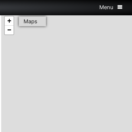
Menu
+
Maps
−