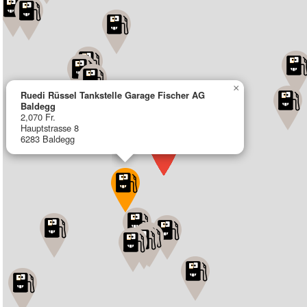
×
Ruedi Rüssel Tankstelle Garage Fischer AG
Baldegg
2,070 Fr.
Hauptstrasse 8
6283 Baldegg