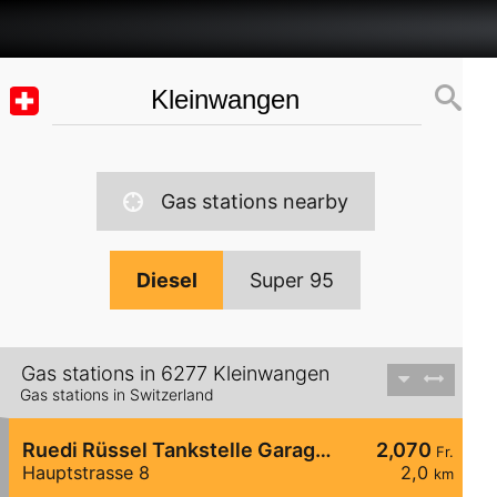
Gas stations nearby
Diesel
Super 95
Gas stations in 6277 Kleinwangen
Gas stations in Switzerland
Ruedi Rüssel Tankstelle Garage Fischer AG Baldegg
2,070
Fr.
Hauptstrasse 8
2,0
km