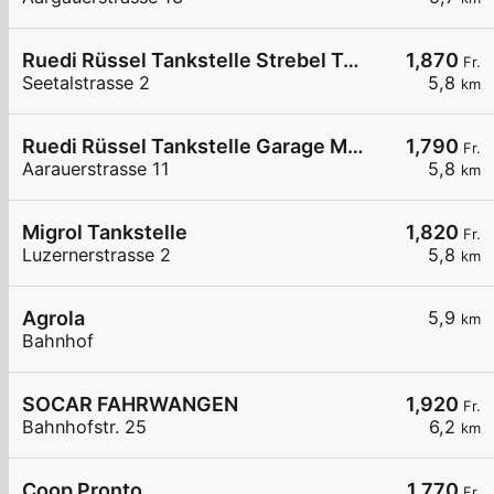
Ruedi Rüssel Tankstelle Strebel Traktoren AG
1,870
Fr.
Seetalstrasse 2
5,8
km
Ruedi Rüssel Tankstelle Garage M. Marano AG
1,790
Fr.
Aarauerstrasse 11
5,8
km
Migrol Tankstelle
1,820
Fr.
Luzernerstrasse 2
5,8
km
Agrola
5,9
km
Bahnhof
SOCAR FAHRWANGEN
1,920
Fr.
Bahnhofstr. 25
6,2
km
Coop Pronto
1,770
Fr.