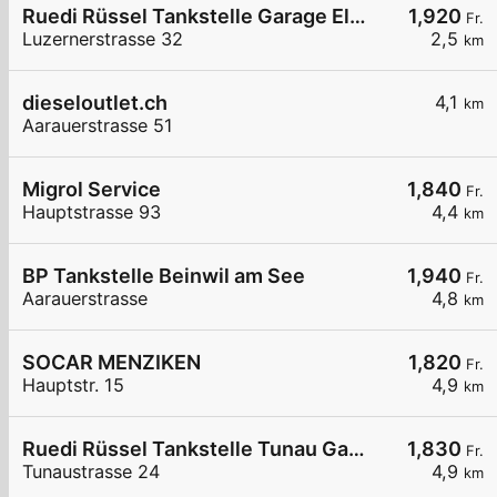
Ruedi Rüssel Tankstelle Garage Elmiger AG
1,920
Fr.
Luzernerstrasse 32
2,5
km
dieseloutlet.ch
4,1
km
Aarauerstrasse 51
Migrol Service
1,840
Fr.
Hauptstrasse 93
4,4
km
BP Tankstelle Beinwil am See
1,940
Fr.
Aarauerstrasse
4,8
km
SOCAR MENZIKEN
1,820
Fr.
Hauptstr. 15
4,9
km
Ruedi Rüssel Tankstelle Tunau Garage GmbH
1,830
Fr.
Tunaustrasse 24
4,9
km