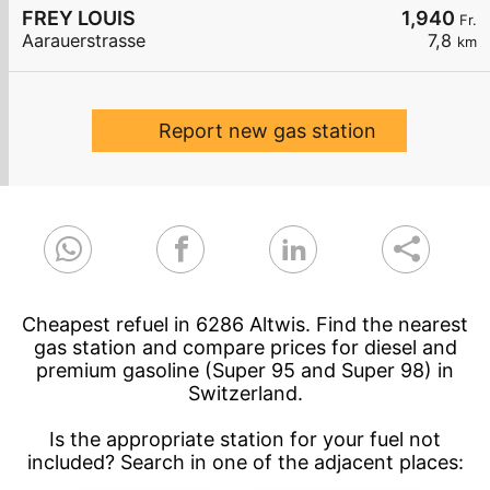
FREY LOUIS
1,940
Fr.
Aarauerstrasse
7,8
km
Report new gas station
Cheapest refuel in 6286 Altwis. Find the nearest
gas station and compare prices for diesel and
premium gasoline (Super 95 and Super 98) in
Switzerland.
Is the appropriate station for your fuel not
included? Search in one of the adjacent places: