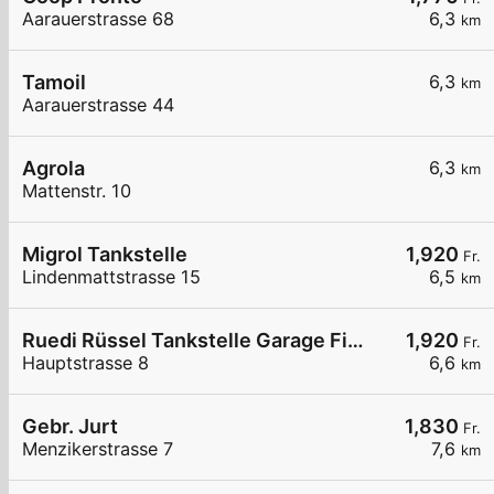
Aarauerstrasse 68
6,3
km
Tamoil
6,3
km
Aarauerstrasse 44
Agrola
6,3
km
Mattenstr. 10
Migrol Tankstelle
1,920
Fr.
Lindenmattstrasse 15
6,5
km
Ruedi Rüssel Tankstelle Garage Fischer AG Baldegg
1,920
Fr.
Hauptstrasse 8
6,6
km
Gebr. Jurt
1,830
Fr.
Menzikerstrasse 7
7,6
km