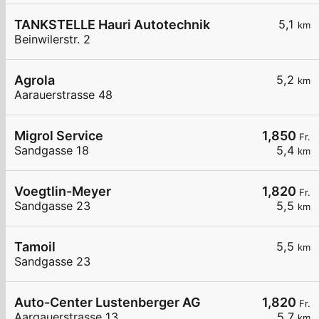
TANKSTELLE Hauri Autotechnik
5,1
km
Beinwilerstr. 2
Agrola
5,2
km
Aarauerstrasse 48
Migrol Service
1,850
Fr.
Sandgasse 18
5,4
km
Voegtlin-Meyer
1,820
Fr.
Sandgasse 23
5,5
km
Tamoil
5,5
km
Sandgasse 23
Auto-Center Lustenberger AG
1,820
Fr.
Aargauerstrasse 13
5,7
km