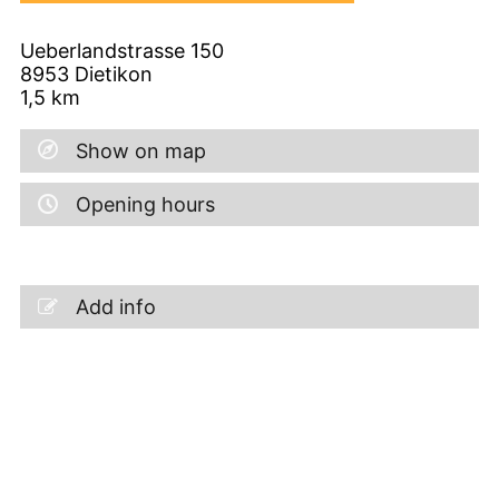
Ueberlandstrasse 150
8953
Dietikon
1,5
km
Show on map
Opening hours
Add info