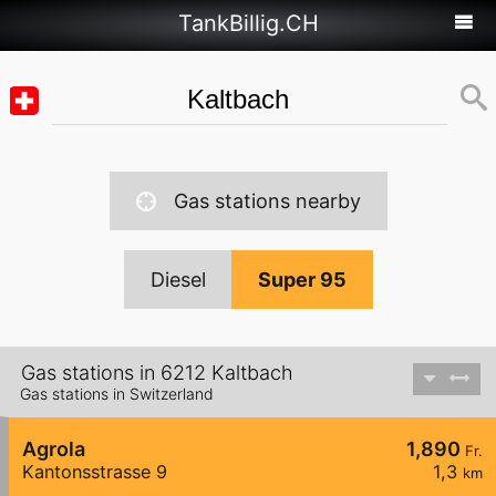
TankBillig.CH
Gas stations nearby
Diesel
Super 95
Gas stations in 6212 Kaltbach
Gas stations in Switzerland
Agrola
1,890
Fr.
Kantonsstrasse 9
1,3
km