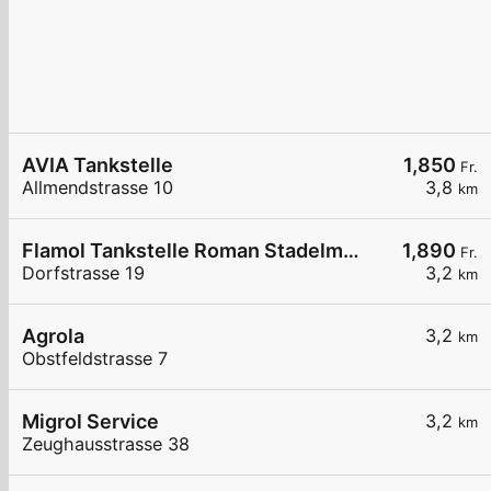
AVIA Tankstelle
1,850
Fr.
Allmendstrasse 10
3,8
km
Flamol Tankstelle Roman Stadelmann
1,890
Fr.
Dorfstrasse 19
3,2
km
Agrola
3,2
km
Obstfeldstrasse 7
Migrol Service
3,2
km
Zeughausstrasse 38