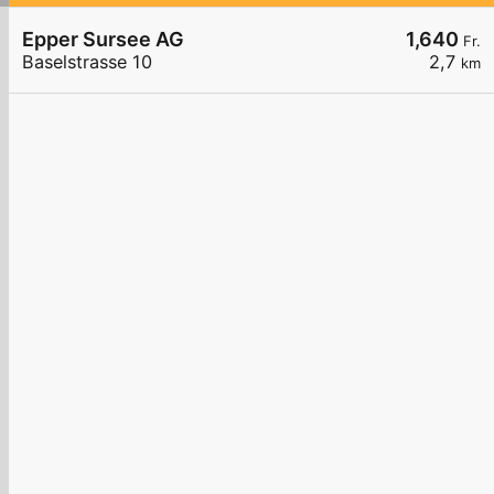
Epper Sursee AG
1,640
Fr.
Baselstrasse 10
2,7
km