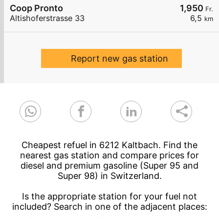
Coop Pronto
1,950
Fr.
Altishoferstrasse 33
6,5
km
Report new gas station
Cheapest refuel in 6212 Kaltbach. Find the
nearest gas station and compare prices for
diesel and premium gasoline (Super 95 and
Super 98) in Switzerland.
Is the appropriate station for your fuel not
included? Search in one of the adjacent places: