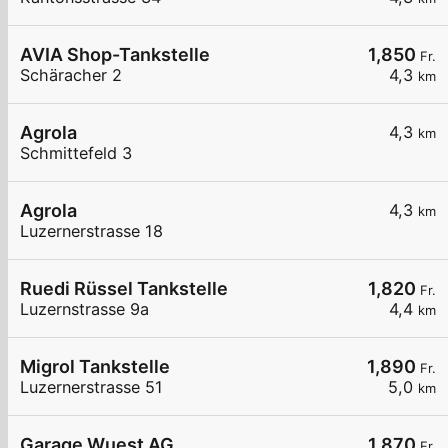
AVIA Shop-Tankstelle
1,850
Fr.
Schäracher 2
4,3
km
Agrola
4,3
km
Schmittefeld 3
Agrola
4,3
km
Luzernerstrasse 18
Ruedi Rüssel Tankstelle
1,820
Fr.
Luzernstrasse 9a
4,4
km
Migrol Tankstelle
1,890
Fr.
Luzernerstrasse 51
5,0
km
Garage Wuest AG
1,870
Fr.