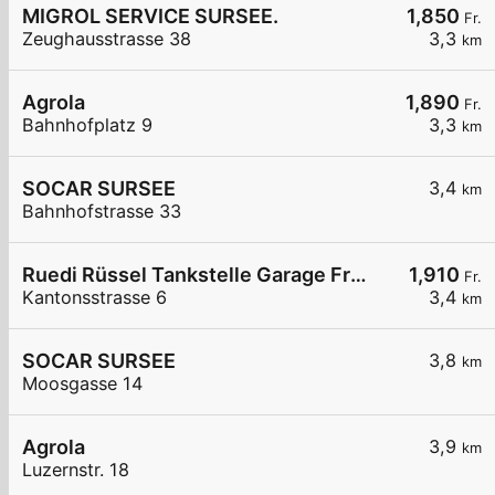
MIGROL SERVICE SURSEE.
1,850
Fr.
Zeughausstrasse 38
3,3
km
Agrola
1,890
Fr.
Bahnhofplatz 9
3,3
km
SOCAR SURSEE
3,4
km
Bahnhofstrasse 33
Ruedi Rüssel Tankstelle Garage Franz Wey
1,910
Fr.
Kantonsstrasse 6
3,4
km
SOCAR SURSEE
3,8
km
Moosgasse 14
Agrola
3,9
km
Luzernstr. 18