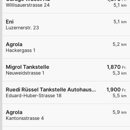
Willisauerstrasse 24
5,1
km
Eni
5,1
km
Luzernerstr. 23
Agrola
5,2
km
Hackergass 1
Migrol Tankstelle
1,870
Fr.
Neuweidstrasse 1
5,3
km
Ruedi Rüssel Tankstelle Autohaus Erwin Steffen
1,900
Fr.
Eduard-Huber-Strasse 18
5,5
km
Agrola
5,9
km
Kantonsstrasse 4