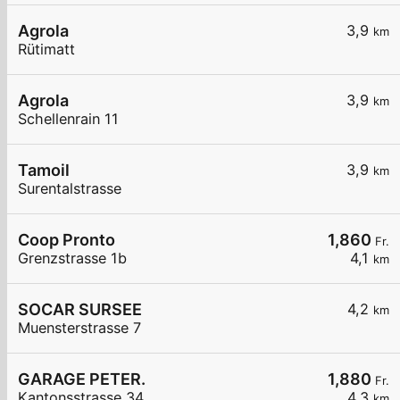
Agrola
3,9
km
Rütimatt
Agrola
3,9
km
Schellenrain 11
Tamoil
3,9
km
Surentalstrasse
Coop Pronto
1,860
Fr.
Grenzstrasse 1b
4,1
km
SOCAR SURSEE
4,2
km
Muensterstrasse 7
GARAGE PETER.
1,880
Fr.
Kantonsstrasse 34
4,3
km