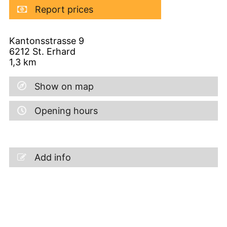
Report prices
Kantonsstrasse 9
6212
St. Erhard
1,3
km
Show on map
Opening hours
Add info