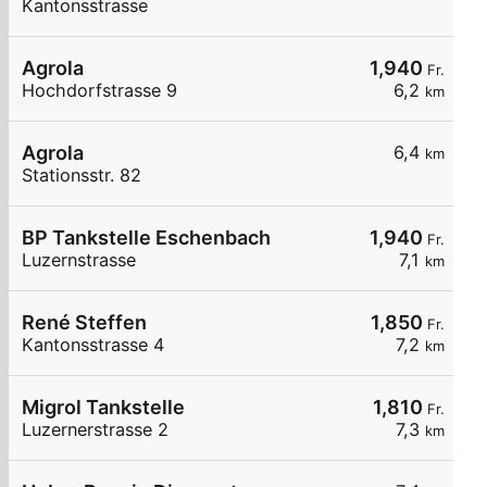
Kantonsstrasse
Agrola
1,940
Fr.
Hochdorfstrasse 9
6,2
km
Agrola
6,4
km
Stationsstr. 82
BP Tankstelle Eschenbach
1,940
Fr.
Luzernstrasse
7,1
km
René Steffen
1,850
Fr.
Kantonsstrasse 4
7,2
km
Migrol Tankstelle
1,810
Fr.
Luzernerstrasse 2
7,3
km