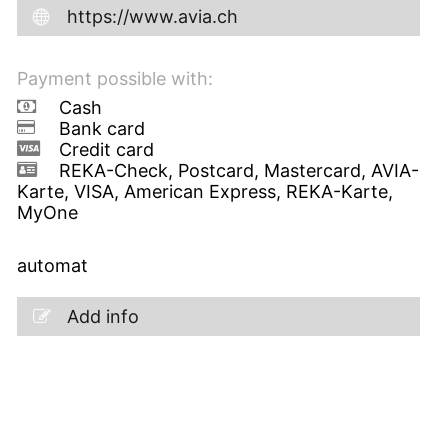
https://www.avia.ch
Payment possible with:
Cash
Bank card
Credit card
REKA-Check, Postcard, Mastercard, AVIA-
Karte, VISA, American Express, REKA-Karte,
MyOne
automat
Add info