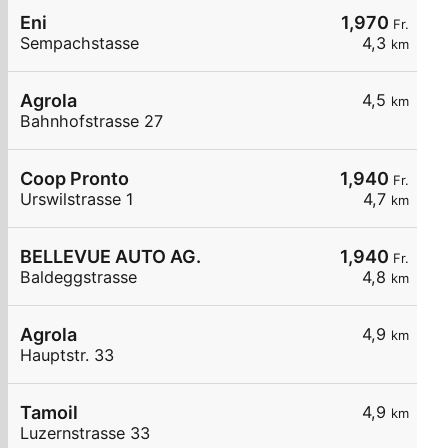
Eni
1,970
Fr.
Sempachstasse
4,3
km
Agrola
4,5
km
Bahnhofstrasse 27
Coop Pronto
1,940
Fr.
Urswilstrasse 1
4,7
km
BELLEVUE AUTO AG.
1,940
Fr.
Baldeggstrasse
4,8
km
Agrola
4,9
km
Hauptstr. 33
Tamoil
4,9
km
Luzernstrasse 33