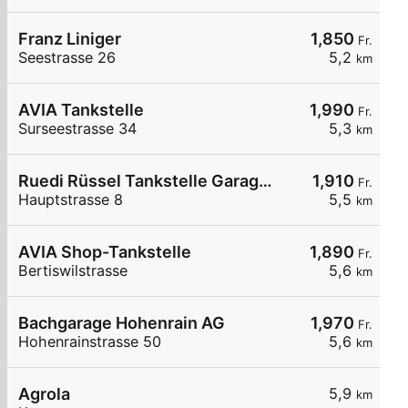
Franz Liniger
1,850
Fr.
Seestrasse 26
5,2
km
AVIA Tankstelle
1,990
Fr.
Surseestrasse 34
5,3
km
Ruedi Rüssel Tankstelle Garage Fischer AG Baldegg
1,910
Fr.
Hauptstrasse 8
5,5
km
AVIA Shop-Tankstelle
1,890
Fr.
Bertiswilstrasse
5,6
km
Bachgarage Hohenrain AG
1,970
Fr.
Hohenrainstrasse 50
5,6
km
Agrola
5,9
km