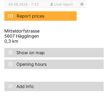
04.08.2026 - 7:22
User report
Report prices
Mitteldorfstrasse
5607
Hägglingen
0,3
km
Show on map
Opening hours
Add info