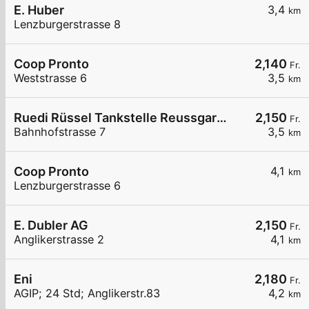
E. Huber
3,4
km
Lenzburgerstrasse 8
Coop Pronto
2,140
Fr.
Weststrasse 6
3,5
km
Ruedi Rüssel Tankstelle Reussgarage Michael Haas
2,150
Fr.
Bahnhofstrasse 7
3,5
km
Coop Pronto
4,1
km
Lenzburgerstrasse 6
E. Dubler AG
2,150
Fr.
Anglikerstrasse 2
4,1
km
Eni
2,180
Fr.
AGIP; 24 Std; Anglikerstr.83
4,2
km