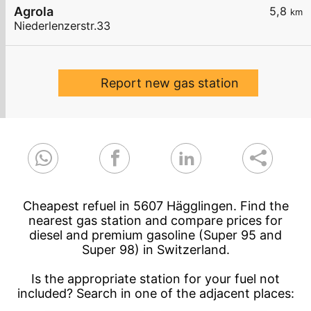
Agrola
5,8
km
Niederlenzerstr.33
Report new gas station
Cheapest refuel in 5607 Hägglingen. Find the
nearest gas station and compare prices for
diesel and premium gasoline (Super 95 and
Super 98) in Switzerland.
Is the appropriate station for your fuel not
included? Search in one of the adjacent places: