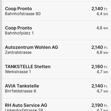
Coop Pronto
2,140
Fr.
Bahnhofstrasse 80
4,4
km
Coop Pronto
4,6
km
Bahnhofplatz 1
Autozentrum Wohlen AG
2,140
Fr.
Zentralstrasse
4,6
km
TANKSTELLE Stetten
2,180
Fr.
Werkstrasse 1
4,7
km
AVIA Tankstelle
2,140
Fr.
Birrfeldstrasse 6
4,7
km
RH Auto Service AG
2,190
Fr.
Unterdorfstrasse 28
4,7
km