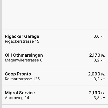
Rigacker Garage
3,6
km
Rigackerstrasse 15
Oil! Othmarsingen
2,170
Fr.
Mägenwilerstrasse 8
3,2
km
Coop Pronto
2,090
Fr.
Raimattstrasse 125
3,2
km
Migrol Service
2,190
Fr.
Ahornweg 14
3,3
km