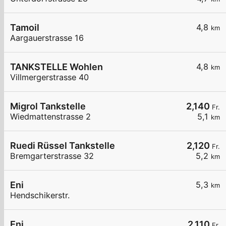
Tamoil
4,8
km
Aargauerstrasse 16
TANKSTELLE Wohlen
4,8
km
Villmergerstrasse 40
Migrol Tankstelle
2,140
Fr.
Wiedmattenstrasse 2
5,1
km
Ruedi Rüssel Tankstelle
2,120
Fr.
Bremgarterstrasse 32
5,2
km
Eni
5,3
km
Hendschikerstr.
Eni
2,110
Fr.