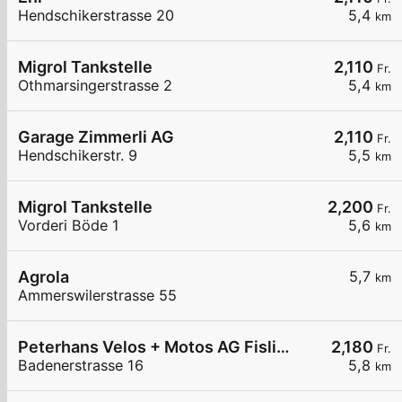
Hendschikerstrasse 20
5,4
km
Migrol Tankstelle
2,110
Fr.
Othmarsingerstrasse 2
5,4
km
Garage Zimmerli AG
2,110
Fr.
Hendschikerstr. 9
5,5
km
Migrol Tankstelle
2,200
Fr.
Vorderi Böde 1
5,6
km
Agrola
5,7
km
Ammerswilerstrasse 55
Peterhans Velos + Motos AG Fislisbach
2,180
Fr.
Badenerstrasse 16
5,8
km