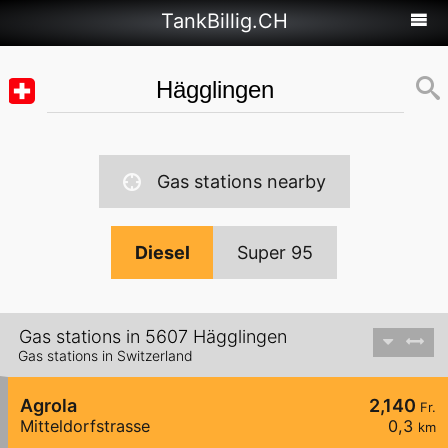
TankBillig.CH
Gas stations nearby
Diesel
Super 95
Gas stations in 5607 Hägglingen
Gas stations in Switzerland
Agrola
2,140
Fr.
Mitteldorfstrasse
0,3
km