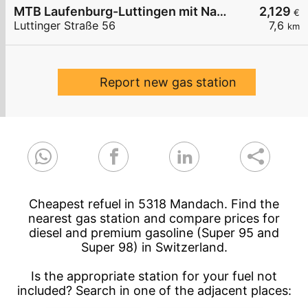
MTB Laufenburg-Luttingen mit Nachttankautomat
2,129
€
Luttinger Straße 56
7,6
km
Report new gas station
Cheapest refuel in 5318 Mandach. Find the
nearest gas station and compare prices for
diesel and premium gasoline (Super 95 and
Super 98) in Switzerland.
Is the appropriate station for your fuel not
included? Search in one of the adjacent places: