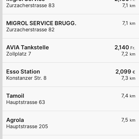
Zurzacherstrasse 83
7,1
km
MIGROL SERVICE BRUGG.
7,1
km
Zurzacherstrasse 82
AVIA Tankstelle
2,140
Fr.
Zollplatz 7
7,2
km
Esso Station
2,099
€
Konstanzer Str. 8
7,3
km
Tamoil
7,4
km
Hauptstrasse 63
Agrola
7,5
km
Hauptstrasse 205