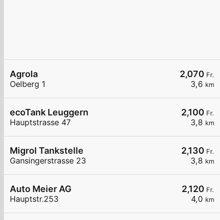
Agrola
2,070
Fr.
Oelberg 1
3,6
km
ecoTank Leuggern
2,100
Fr.
Hauptstrasse 47
3,8
km
Migrol Tankstelle
2,130
Fr.
Gansingerstrasse 23
3,8
km
Auto Meier AG
2,120
Fr.
Hauptstr.253
4,0
km