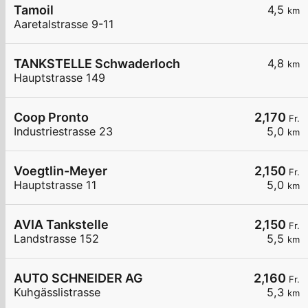
Tamoil
4,5
km
Aaretalstrasse 9-11
TANKSTELLE Schwaderloch
4,8
km
Hauptstrasse 149
Coop Pronto
2,170
Fr.
Industriestrasse 23
5,0
km
Voegtlin-Meyer
2,150
Fr.
Hauptstrasse 11
5,0
km
AVIA Tankstelle
2,150
Fr.
Landstrasse 152
5,5
km
AUTO SCHNEIDER AG
2,160
Fr.
Kuhgässlistrasse
5,3
km