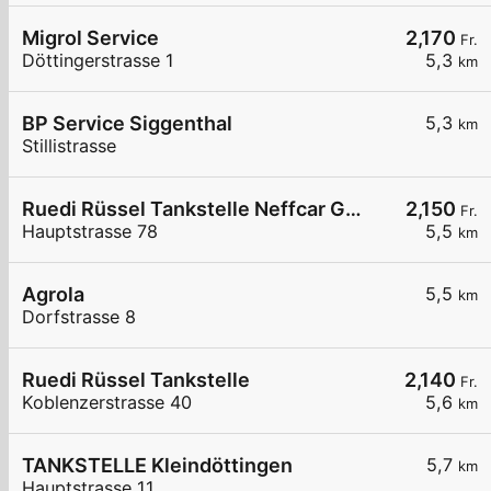
Migrol Service
2,170
Fr.
Döttingerstrasse 1
5,3
km
BP Service Siggenthal
5,3
km
Stillistrasse
Ruedi Rüssel Tankstelle Neffcar GmbH
2,150
Fr.
Hauptstrasse 78
5,5
km
Agrola
5,5
km
Dorfstrasse 8
Ruedi Rüssel Tankstelle
2,140
Fr.
Koblenzerstrasse 40
5,6
km
TANKSTELLE Kleindöttingen
5,7
km
Hauptstrasse 11