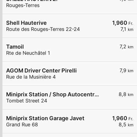
Rouges-Terres
Shell Hauterive
1,960
Fr.
Route des Rouges-Terres 22-24
7,1
km
Tamoil
7,2
km
Rte de Neuchâtel 1
AGOM Driver Center Pirelli
7,9
km
Rue de la Musinière 4
Miniprix Station / Shop Autocentre Peseux SA
8,8
km
Tombet Street 24
Miniprix Station Garage Javet
1,960
Fr.
Grand Rue 68
8,5
km