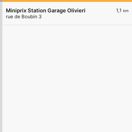
Miniprix Station Garage Olivieri
1,1
km
rue de Boubin 3