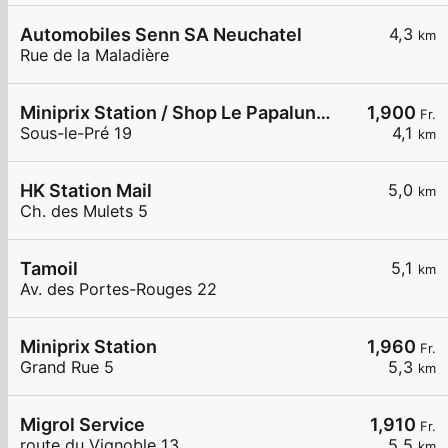
Automobiles Senn SA Neuchatel
4,3
km
Rue de la Maladière
Miniprix Station / Shop Le Papaluna Shop
1,900
Fr.
Sous-le-Pré 19
4,1
km
HK Station Mail
5,0
km
Ch. des Mulets 5
Tamoil
5,1
km
Av. des Portes-Rouges 22
Miniprix Station
1,960
Fr.
Grand Rue 5
5,3
km
Migrol Service
1,910
Fr.
route du Vignoble 13
5,5
km