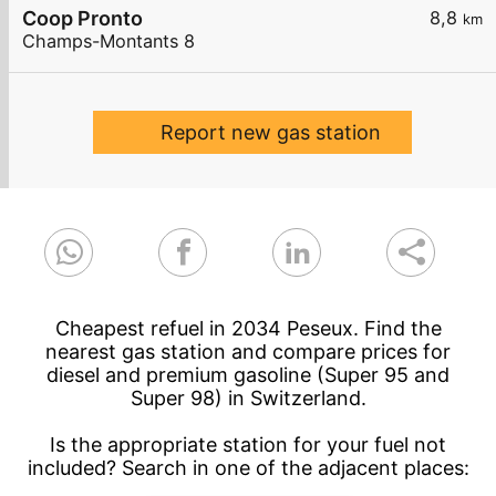
Coop Pronto
8,8
km
Champs-Montants 8
Report new gas station
Cheapest refuel in 2034 Peseux. Find the
nearest gas station and compare prices for
diesel and premium gasoline (Super 95 and
Super 98) in Switzerland.
Is the appropriate station for your fuel not
included? Search in one of the adjacent places: