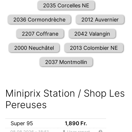
2035 Corcelles NE
2036 Cormondrèche
2012 Auvernier
2207 Coffrane
2042 Valangin
2000 Neuchâtel
2013 Colombier NE
2037 Montmollin
Miniprix Station / Shop Les
Pereuses
Super 95
1,890
Fr.
08.08.2026 - 18:51
User report