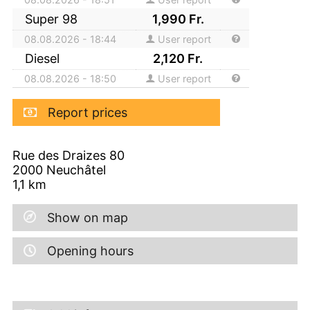
Super 98
1,990
Fr.
08.08.2026 - 18:44
User report
Diesel
2,120
Fr.
08.08.2026 - 18:50
User report
Report prices
Rue des Draizes 80
2000
Neuchâtel
1,1
km
Show on map
Opening hours