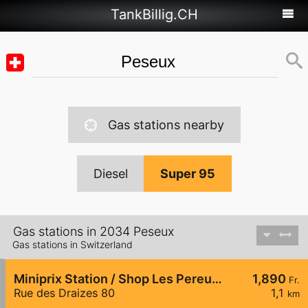
TankBillig.CH
Gas stations nearby
Diesel
Super 95
Gas stations in 2034 Peseux
Gas stations in Switzerland
Miniprix Station / Shop Les Pereuses
1,890
Fr.
Rue des Draizes 80
1,1
km