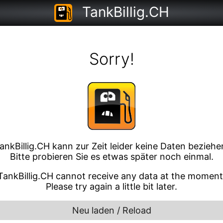
TankBillig.CH
Sorry!
ankBillig.CH kann zur Zeit leider keine Daten beziehe
Bitte probieren Sie es etwas später noch einmal.
TankBillig.CH cannot receive any data at the moment
Please try again a little bit later.
Neu laden / Reload