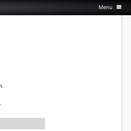
Menu
n.
.